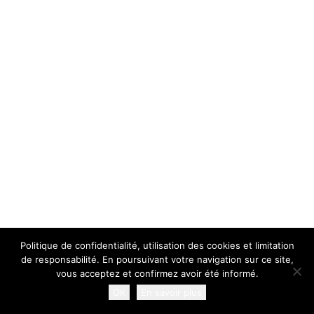
Politique de confidentialité, utilisation des cookies et limitation
de responsabilité. En poursuivant votre navigation sur ce site,
vous acceptez et confirmez avoir été informé.
OK
En savoir plus