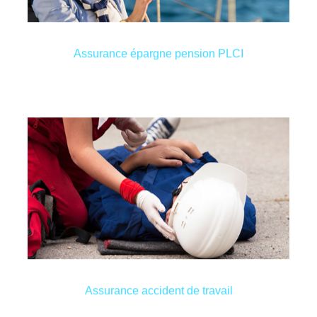
Assurance épargne pension PLCI
Assurance épargne pension PLCI
l’entreprise pour qui le travailleur est au service.
entreprise”, tout est couvert par l’assurance de
ou un accident de voiture lors du trajet “domicile –
un accident sur le lieu du travail, des frais de santé
en cas d’accident du travail. Une incapacité suite à
employant du personnel, elle protège les travailleurs
Assurance obligatoire pour toutes les entreprises
Assurance accident de travail
Assurance accident de travail