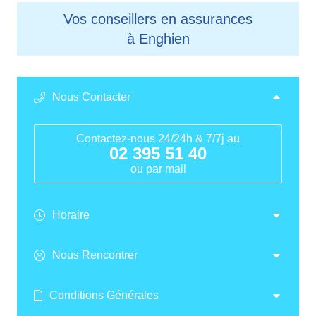
Vos conseillers en assurances
à Enghien
Nous Contacter
Contactez-nous 24/24h & 7/7j au
02 395 51 40
ou par mail
Horaire
Nous Rencontrer
Conditions Générales