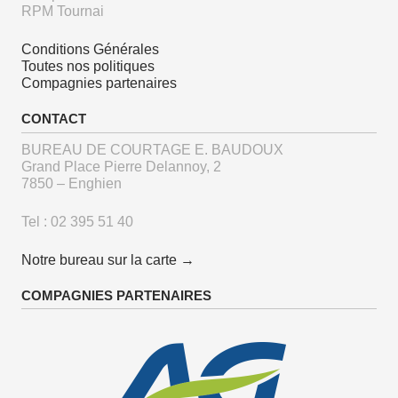
RPM Tournai
Conditions Générales
Toutes nos politiques
Compagnies partenaires
CONTACT
BUREAU DE COURTAGE E. BAUDOUX
Grand Place Pierre Delannoy, 2
7850 – Enghien
Tel : 02 395 51 40
Notre bureau sur la carte →
COMPAGNIES PARTENAIRES