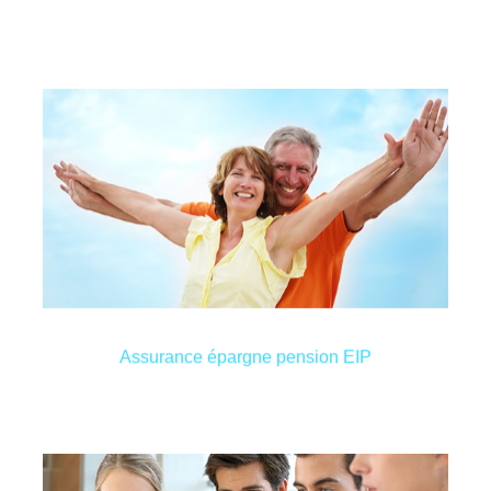
leur retraite.
réduction fiscale et d’un bel avantage financier pour
imposable de leur société en profitant d’une
d’entreprises désireux de réduire le chiffre d’affaires
L’épargne pension EIP est dédiée aux chefs
légalement dans votre patrimoine personnel.
bénéfices de votre société pour les transférer
Cette assurance vous permet de profiter des
Assurance épargne pension EIP
Assurance épargne pension EIP