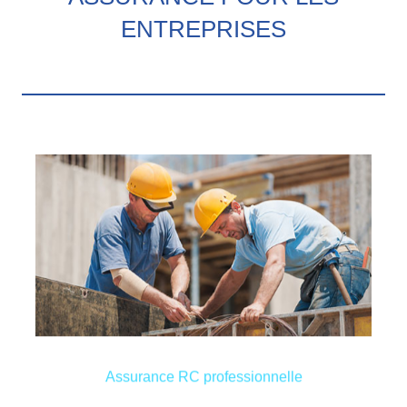
ENTREPRISES
un sinistre.
responsabilité civile de celle-ci est engagée dans
fonctionnement de votre société lorsque la
possibilités peuvent venir entraver le bon
placement d’une machine dans une usine. Bien des
technique sur un chantier ou d’un oubli lors du
Votre entreprise n’est pas à l’abri d’une erreur
Assurance RC professionnelle
Assurance RC professionnelle