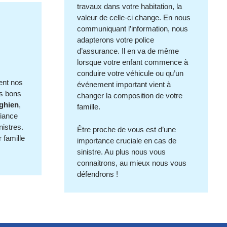
travaux dans votre habitation, la
valeur de celle-ci change. En nous
communiquant l’information, nous
adapterons votre police
d’assurance. Il en va de même
lorsque votre enfant commence à
conduire votre véhicule ou qu’un
gent nos
événement important vient à
es bons
changer la composition de votre
ghien
,
famille.
fiance
nistres.
Être proche de vous est d’une
 famille
importance cruciale en cas de
sinistre. Au plus nous vous
connaitrons, au mieux nous vous
défendrons !