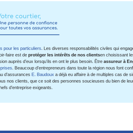
 pour les particuliers
. Les diverses responsabilités civiles qui enga
oir-faire est de
protéger les intérêts de nos clients
en choisissant l
on auprès d’eux lorsqu’ils en ont le plus besoin. Être
assureur à En
eprises
. Beaucoup d’entrepreneurs dans toute la région nous font con
eau d’assurances
E. Baudoux
a déjà eu affaire à de multiples cas de si
ous nos clients, que ce soit des personnes soucieuses du bien de leur
hefs d’entreprise exigeants.