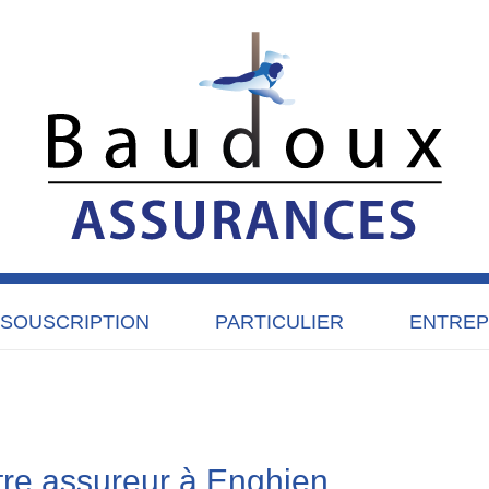
SOUSCRIPTION
PARTICULIER
ENTREP
tre assureur à Enghien